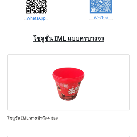
WeChat
WhatsApp
โซลูชั่น IML แบบครบวงจร
โซลูชัน IML ทางเข้าถัง 4 ช่อง