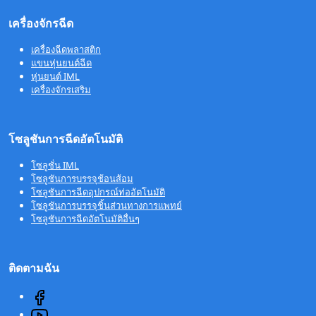
เครื่องจักรฉีด
เครื่องฉีดพลาสติก
แขนหุ่นยนต์ฉีด
หุ่นยนต์ IML
เครื่องจักรเสริม
โซลูชันการฉีดอัตโนมัติ
โซลูชั่น IML
โซลูชันการบรรจุช้อนส้อม
โซลูชันการฉีดอุปกรณ์ท่ออัตโนมัติ
โซลูชันการบรรจุชิ้นส่วนทางการแพทย์
โซลูชันการฉีดอัตโนมัติอื่นๆ
ติดตามฉัน