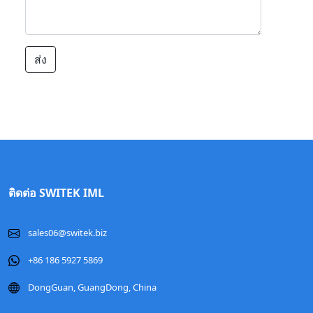
ส่ง
ติดต่อ SWITEK IML
sales06@switek.biz
+86 186 5927 5869
DongGuan, GuangDong, China