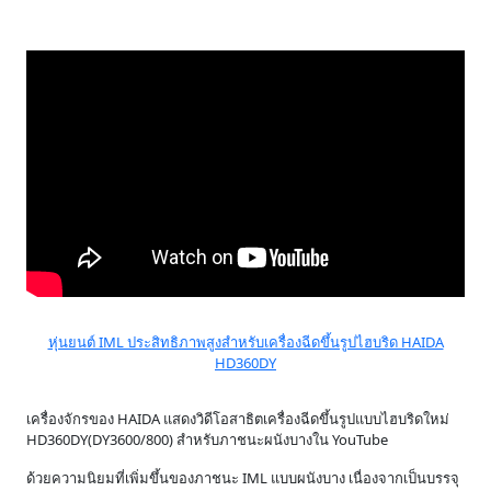
หุ่นยนต์ IML ประสิทธิภาพสูงสำหรับเครื่องฉีดขึ้นรูปไฮบริด HAIDA
HD360DY
เครื่องจักรของ HAIDA แสดงวิดีโอสาธิตเครื่องฉีดขึ้นรูปแบบไฮบริดใหม่
HD360DY(DY3600/800) สำหรับภาชนะผนังบางใน YouTube
ด้วยความนิยมที่เพิ่มขึ้นของภาชนะ IML แบบผนังบาง เนื่องจากเป็นบรรจุ