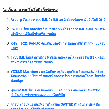
ไอเอ็มแอล เทคโนโลยี เอ็กซ์เพรส
Arburg จัดแสดงระบบ IML ถัง 1Litter 2 ช่องพร้อมชุดมือจับในปี 2012
SWITEK ใหม่ กล่องสี่เหลี่ยม 2 ช่อง 5 หน้าติดฉลาก IML ระบบ IML ทาง
เข้าด้านบนที่ติดตั้งสำหรับการผลิต
K-Fair 2022, FANUC จัดแสดงโซลูชั่นการฉีดพลาสติกชีวภาพแบบครบ
วงจร
ระบบ IML ใหม่สำหรับถ้วย 6 ช่องพร้อมฉลากโลหะของ SWITEK พร้อม
สำหรับการผลิตจำนวนมากแล้ว
YIZUMI Machinery มุ่งเน้นที่เศรษฐกิจหมุนเวียน โดยส่งเสริมเครื่อง
ฉีดพลาสติกแบบไฟฟ้าทั้งหมดเพื่อลดการใช้พลังงานต่อกิโลกรัมให้เหลือ
น้อยที่สุด
หุ่นยนต์ IML ใหม่สำหรับคอนเทนเนอร์แบบหลายช่องของ SWITEK
กำลังอยู่ระหว่างการทดสอบภายในบริษัท
การประกอบหุ่นยนต์ IML รุ่นใหม่ของ SWITEK สำหรับการห่อ + ติด