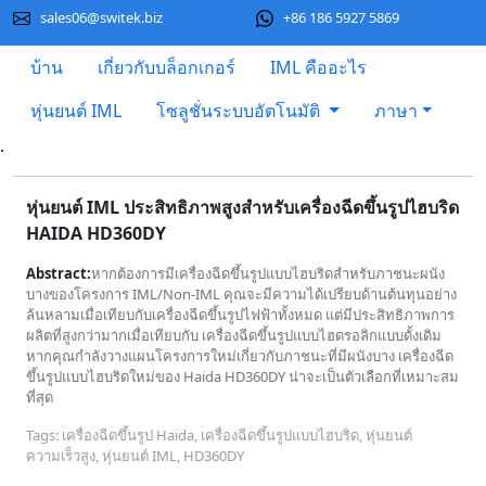
sales06@switek.biz
+86 186 5927 5869
บ้าน
เกี่ยวกับบล็อกเกอร์
IML คืออะไร
หุ่นยนต์ IML
โซลูชั่นระบบอัตโนมัติ
ภาษา
.
หุ่นยนต์ IML ประสิทธิภาพสูงสำหรับเครื่องฉีดขึ้นรูปไฮบริด
HAIDA HD360DY
Abstract:
หากต้องการมีเครื่องฉีดขึ้นรูปแบบไฮบริดสำหรับภาชนะผนัง
บางของโครงการ IML/Non-IML คุณจะมีความได้เปรียบด้านต้นทุนอย่าง
ล้นหลามเมื่อเทียบกับเครื่องฉีดขึ้นรูปไฟฟ้าทั้งหมด แต่มีประสิทธิภาพการ
ผลิตที่สูงกว่ามากเมื่อเทียบกับ เครื่องฉีดขึ้นรูปแบบไฮดรอลิกแบบดั้งเดิม
หากคุณกำลังวางแผนโครงการใหม่เกี่ยวกับภาชนะที่มีผนังบาง เครื่องฉีด
ขึ้นรูปแบบไฮบริดใหม่ของ Haida HD360DY น่าจะเป็นตัวเลือกที่เหมาะสม
ที่สุด
Tags: เครื่องฉีดขึ้นรูป Haida, เครื่องฉีดขึ้นรูปแบบไฮบริด, หุ่นยนต์
ความเร็วสูง, หุ่นยนต์ IML, HD360DY