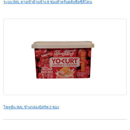
ระบบ IML ทางเข้าด้านข้าง 8 ช่องสำหรับตลับซีลซิลิโคน
โซลูชั่น IML ข้างกล่องบิสกิต 2 ช่อง