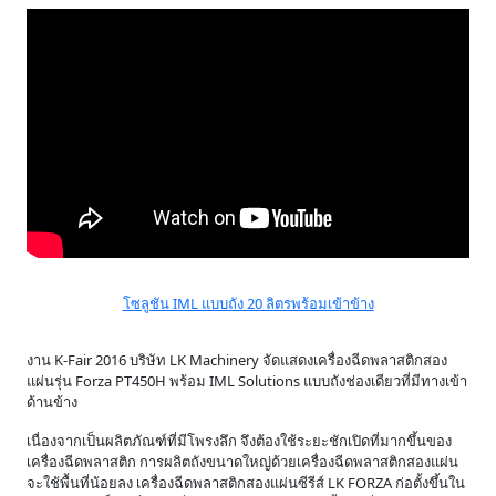
โซลูชัน IML แบบถัง 20 ลิตรพร้อมเข้าข้าง
งาน K-Fair 2016 บริษัท LK Machinery จัดแสดงเครื่องฉีดพลาสติกสอง
แผ่นรุ่น Forza PT450H พร้อม IML Solutions แบบถังช่องเดียวที่มีทางเข้า
ด้านข้าง
เนื่องจากเป็นผลิตภัณฑ์ที่มีโพรงลึก จึงต้องใช้ระยะชักเปิดที่มากขึ้นของ
เครื่องฉีดพลาสติก การผลิตถังขนาดใหญ่ด้วยเครื่องฉีดพลาสติกสองแผ่น
จะใช้พื้นที่น้อยลง เครื่องฉีดพลาสติกสองแผ่นซีรีส์ LK FORZA ก่อตั้งขึ้นใน