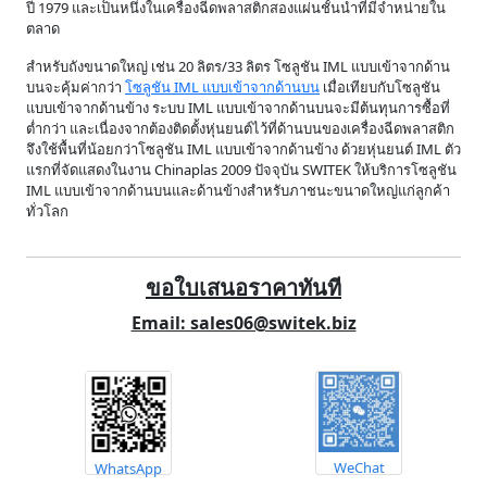
ปี 1979 และเป็นหนึ่งในเครื่องฉีดพลาสติกสองแผ่นชั้นนำที่มีจำหน่ายใน
ตลาด
สำหรับถังขนาดใหญ่ เช่น 20 ลิตร/33 ลิตร โซลูชัน IML แบบเข้าจากด้าน
บนจะคุ้มค่ากว่า
โซลูชัน IML แบบเข้าจากด้านบน
เมื่อเทียบกับโซลูชัน
แบบเข้าจากด้านข้าง ระบบ IML แบบเข้าจากด้านบนจะมีต้นทุนการซื้อที่
ต่ำกว่า และเนื่องจากต้องติดตั้งหุ่นยนต์ไว้ที่ด้านบนของเครื่องฉีดพลาสติก
จึงใช้พื้นที่น้อยกว่าโซลูชัน IML แบบเข้าจากด้านข้าง ด้วยหุ่นยนต์ IML ตัว
แรกที่จัดแสดงในงาน Chinaplas 2009 ปัจจุบัน SWITEK ให้บริการโซลูชัน
IML แบบเข้าจากด้านบนและด้านข้างสำหรับภาชนะขนาดใหญ่แก่ลูกค้า
ทั่วโลก
ขอใบเสนอราคาทันที
Email: sales06@switek.biz
WeChat
WhatsApp