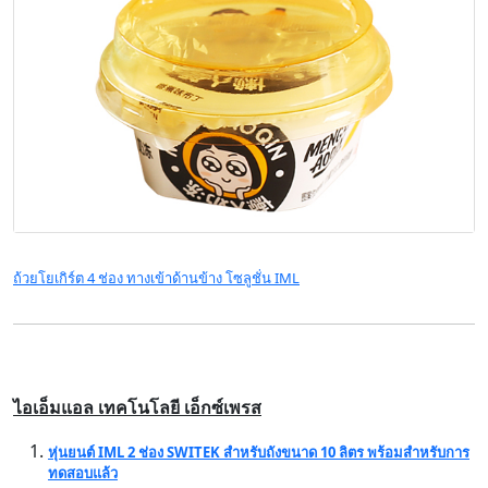
ถ้วยโยเกิร์ต 4 ช่อง ทางเข้าด้านข้าง โซลูชั่น IML
ไอเอ็มแอล เทคโนโลยี เอ็กซ์เพรส
หุ่นยนต์ IML 2 ช่อง SWITEK สำหรับถังขนาด 10 ลิตร พร้อมสำหรับการ
ทดสอบแล้ว