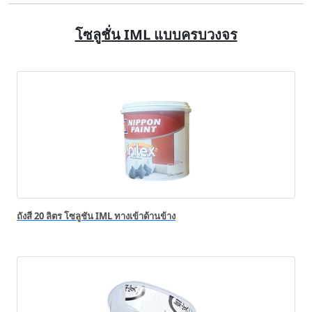
โซลูชั่น IML แบบครบวงจร
ถังสี 20 ลิตร โซลูชัน IML ทางเข้าด้านข้าง