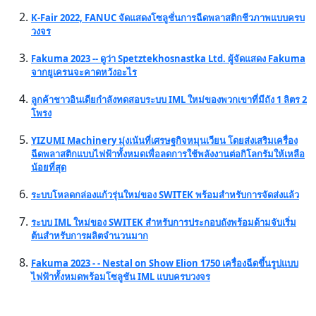
K-Fair 2022, FANUC จัดแสดงโซลูชั่นการฉีดพลาสติกชีวภาพแบบครบ
วงจร
Fakuma 2023 -- ดูว่า Spetztekhosnastka Ltd. ผู้จัดแสดง Fakuma
จากยูเครนจะคาดหวังอะไร
ลูกค้าชาวอินเดียกำลังทดสอบระบบ IML ใหม่ของพวกเขาที่มีถัง 1 ลิตร 2
โพรง
YIZUMI Machinery มุ่งเน้นที่เศรษฐกิจหมุนเวียน โดยส่งเสริมเครื่อง
ฉีดพลาสติกแบบไฟฟ้าทั้งหมดเพื่อลดการใช้พลังงานต่อกิโลกรัมให้เหลือ
น้อยที่สุด
ระบบโหลดกล่องแก้วรุ่นใหม่ของ SWITEK พร้อมสำหรับการจัดส่งแล้ว
ระบบ IML ใหม่ของ SWITEK สำหรับการประกอบถังพร้อมด้ามจับเริ่ม
ต้นสำหรับการผลิตจำนวนมาก
Fakuma 2023 - - Nestal on Show Elion 1750 เครื่องฉีดขึ้นรูปแบบ
ไฟฟ้าทั้งหมดพร้อมโซลูชัน IML แบบครบวงจร