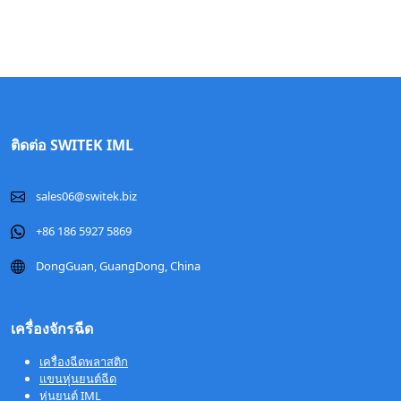
ติดต่อ SWITEK IML
sales06@switek.biz
+86 186 5927 5869
DongGuan, GuangDong, China
เครื่องจักรฉีด
เครื่องฉีดพลาสติก
แขนหุ่นยนต์ฉีด
หุ่นยนต์ IML