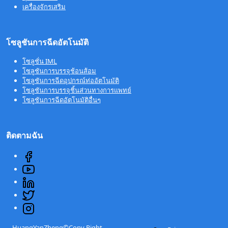
เครื่องจักรเสริม
โซลูชันการฉีดอัตโนมัติ
โซลูชั่น IML
โซลูชันการบรรจุช้อนส้อม
โซลูชันการฉีดอุปกรณ์ท่ออัตโนมัติ
โซลูชันการบรรจุชิ้นส่วนทางการแพทย์
โซลูชันการฉีดอัตโนมัติอื่นๆ
ติดตามฉัน
HuangYanZheng©Copy Right