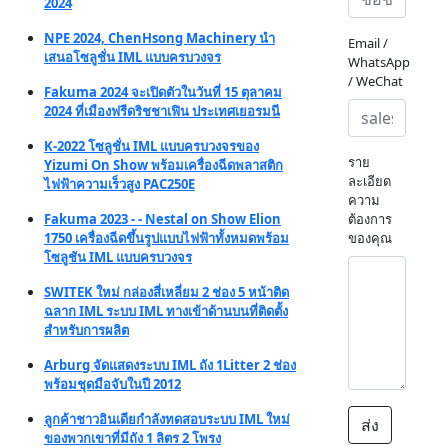
2024
NPE 2024, ChenHsong Machinery นำ
Email /
เสนอโซลูชั่น IML แบบครบวงจร
WhatsApp
/ WeChat
Fakuma 2024 จะเปิดตัวในวันที่ 15 ตุลาคม
2024 ที่เมืองฟรีดริชชาเฟิน ประเทศเยอรมนี
K-2022 โซลูชั่น IML แบบครบวงจรของ
ราย
Yizumi On Show พร้อมเครื่องฉีดพลาสติก
ละเอียด
ไฟฟ้าความเร็วสูง PAC250E
ความ
Fakuma 2023 - - Nestal on Show Elion
ต้องการ
1750 เครื่องฉีดขึ้นรูปแบบไฟฟ้าทั้งหมดพร้อม
ของคุณ
โซลูชัน IML แบบครบวงจร
SWITEK ใหม่ กล่องสี่เหลี่ยม 2 ช่อง 5 หน้าติด
ฉลาก IML ระบบ IML ทางเข้าด้านบนที่ติดตั้ง
สำหรับการผลิต
Arburg จัดแสดงระบบ IML ถัง 1Litter 2 ช่อง
พร้อมชุดมือจับในปี 2012
ลูกค้าชาวอินเดียกำลังทดสอบระบบ IML ใหม่
ส่ง
ของพวกเขาที่มีถัง 1 ลิตร 2 โพรง