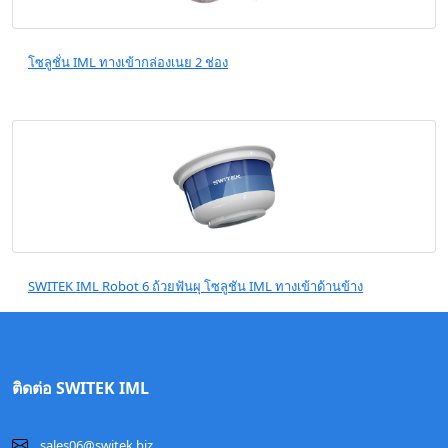
โซลูชั่น IML ทางเข้ากล่องเนย 2 ช่อง
SWITEK IML Robot 6 ถ้วยฟันผุ โซลูชัน IML ทางเข้าด้านข้าง
ติดต่อ SWITEK IML
sales06@switek.biz