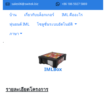
sales06@switek.biz
+86 186 5927 5869
บ้าน
เกี่ยวกับบล็อกเกอร์
IML คืออะไร
หุ่นยนต์ IML
โซลูชั่นระบบอัตโนมัติ
ภาษา
.
IMLBox
รายละเอียดโครงการ