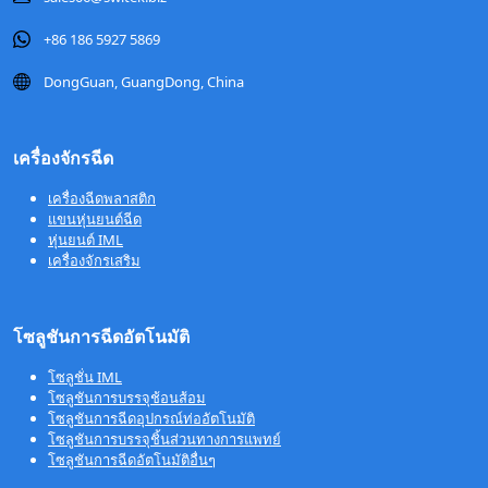
+86 186 5927 5869
DongGuan, GuangDong, China
เครื่องจักรฉีด
เครื่องฉีดพลาสติก
แขนหุ่นยนต์ฉีด
หุ่นยนต์ IML
เครื่องจักรเสริม
โซลูชันการฉีดอัตโนมัติ
โซลูชั่น IML
โซลูชันการบรรจุช้อนส้อม
โซลูชันการฉีดอุปกรณ์ท่ออัตโนมัติ
โซลูชันการบรรจุชิ้นส่วนทางการแพทย์
โซลูชันการฉีดอัตโนมัติอื่นๆ