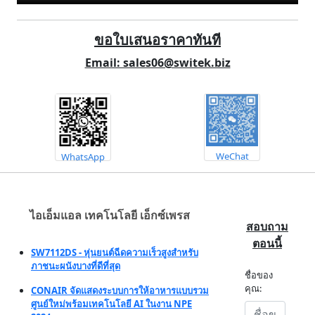
ขอใบเสนอราคาทันที
Email: sales06@switek.biz
WeChat
WhatsApp
ไอเอ็มแอล เทคโนโลยี เอ็กซ์เพรส
สอบถาม
ตอนนี้
SW7112DS - หุ่นยนต์ฉีดความเร็วสูงสำหรับ
ภาชนะผนังบางที่ดีที่สุด
ชื่อของ
คุณ:
CONAIR จัดแสดงระบบการให้อาหารแบบรวม
ศูนย์ใหม่พร้อมเทคโนโลยี AI ในงาน NPE