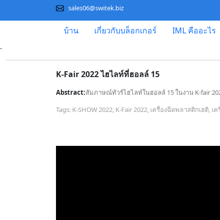
sales06@switek.biz
บ้าน
เกี่ยวกับบล็อกเกอร์
IML คืออะไร
.
K-Fair 2022 ไฮไลท์ที่ฮอลล์ 15
Abstract:
สัมภาษณ์ทัวร์ไฮไลท์ในฮอลล์ 15 ในงาน K-fair 20
Tags: K-SHOW 2022, K-Fair 2022, เครื่องฉีดพลาสติกเฮติ, เค