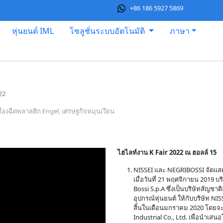
+86 186 5927 5869
หุ่นยนต์ IML
โซลูชั่นระบบอัตโนมัติ
ภาษา
22
รื่องฉีดพลาสติก Engel, เศรษฐกิจหมุนเวียน
ไฮไลท์งาน K Fair 2022 ณ ฮอลล์ 15
NISSEI และ NEGRIBOSSI จัดแสด
เมื่อวันที่ 21 พฤศจิกายน 2019
Bossi S.p.A ซึ่งเป็นบริษัทสัญชา
อุปกรณ์หุ่นยนต์ ให้กับบริษัท NIS
สิ้นในเดือนมกราคม 2020 โดยจะท
Industrial Co., Ltd. เพื่อนำเส