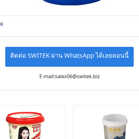
าง
ติดต่อ SWITEK ผ่าน WhatsApp ได้เลยตอนนี้
E-mail:sales06@switek.biz