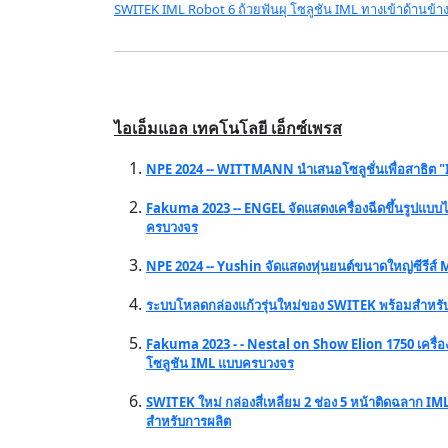
SWITEK IML Robot 6 ถ้วยฟันผุ โซลูชัน IML ทางเข้าด้านข้า
ไอเอ็มแอล เทคโนโลยี เอ็กซ์เพรส
NPE 2024 -- WITTMANN นำเสนอโซลูชั่นเพื่อสาธิต
Fakuma 2023 -- ENGEL จัดแสดงเครื่องฉีดขึ้นรูปแบบ
ครบวงจร
NPE 2024 -- Yushin จัดแสดงหุ่นยนต์ขนาดใหญ่ซีรีส์
ระบบโหลดกล่องแก้วรุ่นใหม่ของ SWITEK พร้อมสำหรับ
Fakuma 2023 - - Nestal on Show Elion 1750 เครื่อง
โซลูชัน IML แบบครบวงจร
SWITEK ใหม่ กล่องสี่เหลี่ยม 2 ช่อง 5 หน้าติดฉลาก IML
สำหรับการผลิต