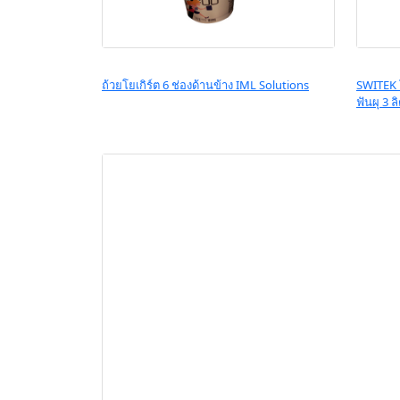
ถ้วยโยเกิร์ต 6 ช่องด้านข้าง IML Solutions
SWITEK โ
ฟันผุ 3 ล