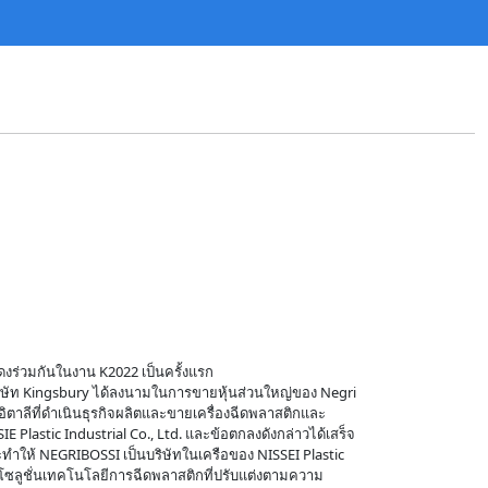
งร่วมกันในงาน K2022 เป็นครั้งแรก
 บริษัท Kingsbury ได้ลงนามในการขายหุ้นส่วนใหญ่ของ Negri
ติอิตาลีที่ดำเนินธุรกิจผลิตและขายเครื่องฉีดพลาสติกและ
SIE Plastic Industrial Co., Ltd. และข้อตกลงดังกล่าวได้เสร็จ
ำให้ NEGRIBOSSI เป็นบริษัทในเครือของ NISSEI Plastic
นอโซลูชั่นเทคโนโลยีการฉีดพลาสติกที่ปรับแต่งตามความ