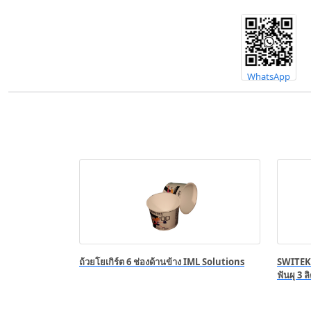
WhatsApp
ถ้วยโยเกิร์ต 6 ช่องด้านข้าง IML Solutions
SWITEK 
ฟันผุ 3 ล