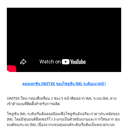
คอลเลกชัน SWITEK ของโซลูชัน IML ระดับแนวหน้า
SWITEK ใหม่ กล่องสี่เหลี่ยม 2 ช่อง 5 หน้าติดฉลาก IML ระบบ IML ทาง
เข้าด้านบนที่ติดตั้งสำหรับการผลิต
โซลูชัน IML ระดับเริ่มต้นยอดนิยมคือโซลูชันอัจฉริยะราคาประหยัดของ
IML โดยมีหุ่นยนต์ฉีดเซอร์โว 3 แกนเป็นตัวหยิบแกนและการใส่ฉลาก หุ่น
ยนต์ของระบบ IML เนื่องจากแขนหุ่นยนต์ระดับเริ่มต้นเป็นหน่วยระบบ