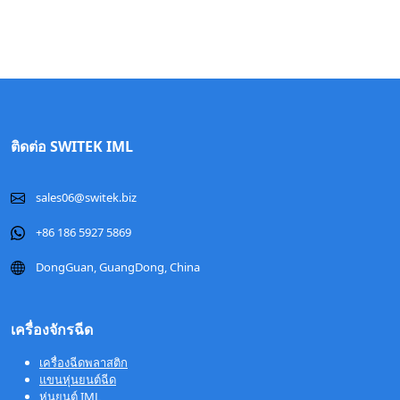
ติดต่อ SWITEK IML
sales06@switek.biz
+86 186 5927 5869
DongGuan, GuangDong, China
เครื่องจักรฉีด
เครื่องฉีดพลาสติก
แขนหุ่นยนต์ฉีด
หุ่นยนต์ IML