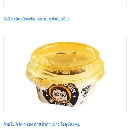
ถังสี 20 ลิตร โซลูชัน IML ทางเข้าด้านข้าง
ถ้วยโยเกิร์ต 4 ช่อง ทางเข้าด้านข้าง โซลูชั่น IML