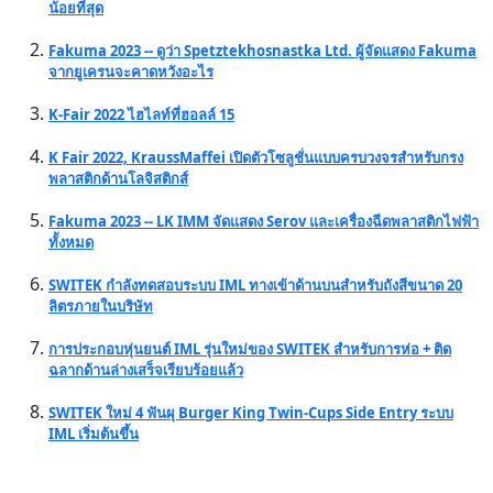
น้อยที่สุด
Fakuma 2023 -- ดูว่า Spetztekhosnastka Ltd. ผู้จัดแสดง Fakuma
จากยูเครนจะคาดหวังอะไร
K-Fair 2022 ไฮไลท์ที่ฮอลล์ 15
K Fair 2022, KraussMaffei เปิดตัวโซลูชั่นแบบครบวงจรสำหรับกรง
พลาสติกด้านโลจิสติกส์
Fakuma 2023 -- LK IMM จัดแสดง Serov และเครื่องฉีดพลาสติกไฟฟ้า
ทั้งหมด
SWITEK กำลังทดสอบระบบ IML ทางเข้าด้านบนสำหรับถังสีขนาด 20
ลิตรภายในบริษัท
การประกอบหุ่นยนต์ IML รุ่นใหม่ของ SWITEK สำหรับการห่อ + ติด
ฉลากด้านล่างเสร็จเรียบร้อยแล้ว
SWITEK ใหม่ 4 ฟันผุ Burger King Twin-Cups Side Entry ระบบ
IML เริ่มต้นขึ้น