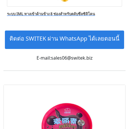
ระบบ IML ทางเข้าด้านข้าง 8 ช่องสำหรับตลับซีลซิลิโคน
ติดต่อ SWITEK ผ่าน WhatsApp ได้เลยตอนนี้
E-mail:sales06@switek.biz