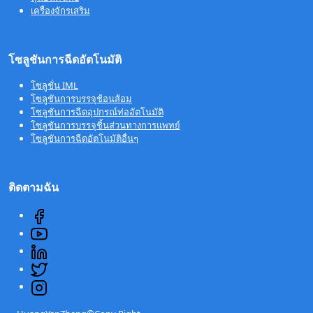
เครื่องจักรเสริม
โซลูชันการฉีดอัตโนมัติ
โซลูชั่น IML
โซลูชันการบรรจุช้อนส้อม
โซลูชันการฉีดอุปกรณ์ท่ออัตโนมัติ
โซลูชันการบรรจุชิ้นส่วนทางการแพทย์
โซลูชันการฉีดอัตโนมัติอื่นๆ
ติดตามฉัน