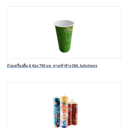
ถ้วยเครื่องดื่ม 6 ช่อง 750 มล. ทางเข้าข้าง IML Solutions