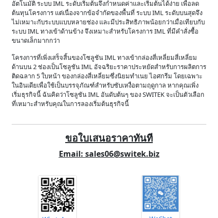
อัตโนมัติ ระบบ IML ระดับเริ่มต้นจึงกำหนดค่าและเริ่มต้นได้ง่าย เพื่อลด
ต้นทุนโครงการ แต่เนื่องจากข้อจำกัดของพื้นที่ ระบบ IML ระดับบนสุดจึง
ไม่เหมาะกับระบบแบบหลายช่อง และมีประสิทธิภาพน้อยกว่าเมื่อเทียบกับ
ระบบ IML ทางเข้าด้านข้าง จึงเหมาะสำหรับโครงการ IML ที่มีคำสั่งซื้อ
ขนาดเล็กมากกว่า
โครงการที่เพิ่งเสร็จสิ้นของโซลูชัน IML ทางเข้ากล่องสี่เหลี่ยมสี่เหลี่ยม
ด้านบน 2 ช่องเป็นโซลูชัน IML อัจฉริยะราคาประหยัดสำหรับการผลิตการ
ติดฉลาก 5 ใบหน้า ของกล่องสี่เหลี่ยมซึ่งนิยมทำเนย ไอศกรีม โดยเฉพาะ
ในอินเดียเพื่อใช้เป็นบรรจุภัณฑ์สำหรับซับเหงื่อตามฤดูกาล หากคุณเพิ่ง
เริ่มธุรกิจนี้ ฉันคิดว่าโซลูชัน IML อันดับต้นๆ ของ SWITEK จะเป็นตัวเลือก
ที่เหมาะสำหรับคุณในการลองเริ่มต้นธุรกิจนี้
ขอใบเสนอราคาทันที
Email: sales06@switek.biz