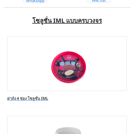
WeChat
WhatsApp
โซลูชั่น IML แบบครบวงจร
ฝาถัง 4 ช่อง โซลูชั่น IML