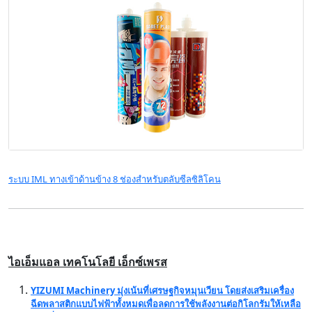
ระบบ IML ทางเข้าด้านข้าง 8 ช่องสำหรับตลับซีลซิลิโคน
ไอเอ็มแอล เทคโนโลยี เอ็กซ์เพรส
YIZUMI Machinery มุ่งเน้นที่เศรษฐกิจหมุนเวียน โดยส่งเสริมเครื่อง
ฉีดพลาสติกแบบไฟฟ้าทั้งหมดเพื่อลดการใช้พลังงานต่อกิโลกรัมให้เหลือ