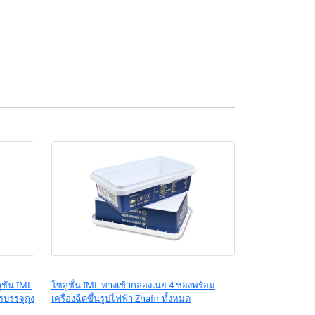
ูชัน IML
โซลูชั่น IML ทางเข้ากล่องเนย 4 ช่องพร้อม
บรรจุถุง
เครื่องฉีดขึ้นรูปไฟฟ้า Zhafir ทั้งหมด