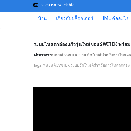
sales06@switek.biz
บ้าน
เกี่ยวกับบล็อกเกอร์
IML คืออะไร
.
ระบบโหลดกล่องแก้วรุ่นใหม่ของ SWITEK พร้อมส
Abstract:
หุ่นยนต์ SWITEK ระบบอัตโนมัติสำหรับการโหลดกล
Tags: หุ่นยนต์ SWITEK ระบบอัตโนมัติสำหรับการโหลดกล่อง 