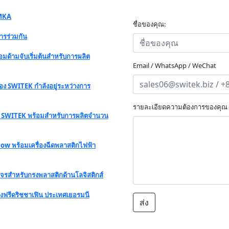
 MKA
ชื่อของคุณ:
ารร่วมกัน
ด้ามจับเริ่มต้นสำหรับการผลิต
Email / WhatsApp / WeChat
ง SWITEK กำลังอยู่ระหว่างการ
รายละเอียดความต้องการของคุณ
ง SWITEK พร้อมสำหรับการผลิตจำนวน
ow พร้อมเครื่องฉีดพลาสติกไฟฟ้า
งจรสำหรับกรงพลาสติกด้านโลจิสติกส์
ืองฟรีดริชชาเฟิน ประเทศเยอรมนี
ส่ง