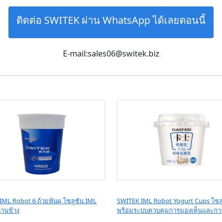
ติดต่อ SWITEK ผ่าน WhatsApp ได้เลยตอนนี้
E-mail:sales06@switek.biz
ML Robot 6 ถ้วยฟันผุ โซลูชัน IML
SWITEK IML Robot Yogurt Cups โซล
้านข้าง
พร้อมระบบควบคุมการมองเห็นและการ