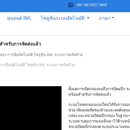
+86 186 5927 5869
หุ่นยนต์ IML
โซลูชั่นระบบอัตโนมัติ
ภาษา
ำหรับการจัดส่งแล้ว
่อง การฉีดอัตโนมัติ โซลูชัน IML ระบบการผลิตถ้วย
การฉีดอัตโนมัติ โซลูชัน IML ระบบการผลิตถ้วย
ตั้งแต่การเปิดกล่องจนถึงการปิดผนึก
พร้อมสำหรับการจัดส่งแล้ว
ระบบโหลดกล่องแบบใหม่ได้รับการออกแ
ช่วย เพิ่มผลผลิตของถ้วยและลดต้นทุน
กล่อง และหน่วยปิดผนึกกล่อง ในฐานะข
ระบบควบคุมการมองเห็นมาไว้ด้านหน้
หน่วยปิดผนึกกล่องตามงบประมาณขอ