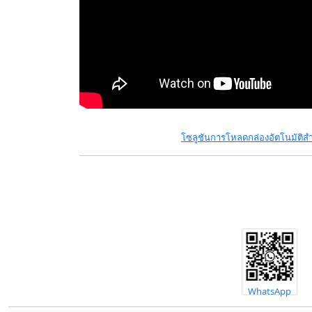
โซลูชันการโหลดกล่องอัตโนมัติส
WhatsApp