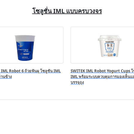
โซลูชั่น IML แบบครบวงจร
IML Robot 6 ถ้วยฟันผุ โซลูชัน IML
SWITEK IML Robot Yogurt Cups โซ
้านข้าง
IML พร้อมระบบควบคุมการมองเห็นแ
บรรจุถุง