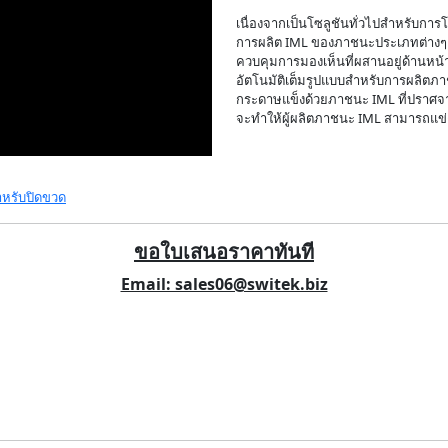
เนื่องจากเป็นโซลูชันทั่วไปสำหรับก
การผลิต IML ของภาชนะประเภทต่างๆ 
ควบคุมการมองเห็นที่ผสานอยู่ด้านหน้
อัตโนมัติเต็มรูปแบบสำหรับการผลิตภา
กระดาษแข็งด้วยภาชนะ IML ที่ปราศจา
จะทำให้ผู้ผลิตภาชนะ IML สามารถแข่
ำหรับปิดขวด
ขอใบเสนอราคาทันที
Email: sales06@switek.biz