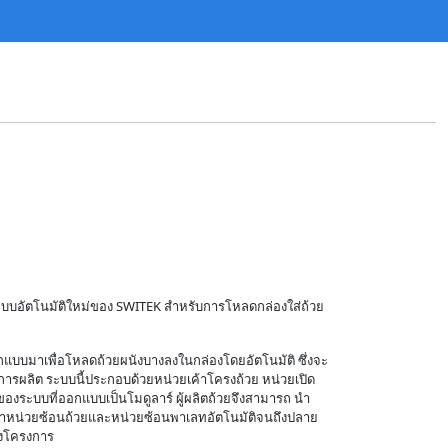
 ระบบอัตโนมัติใหม่ของ SWITEK สำหรับการโหลดกล่องใส่ถ้วย
บบมาเพื่อโหลดถ้วยผนังบางลงในกล่องโดยอัตโนมัติ ซึ่งจะ
การผลิต ระบบนี้ประกอบด้วยหน่วยเค้าโครงถ้วย หน่วยเปิด
องระบบที่ออกแบบเป็นโมดูลาร์ ผู้ผลิตถ้วยจึงสามารถ นำ
าหน่วยซ้อนถ้วยและหน่วยซ้อนพาเลทอัตโนมัติจนถึงปลาย
งโครงการ