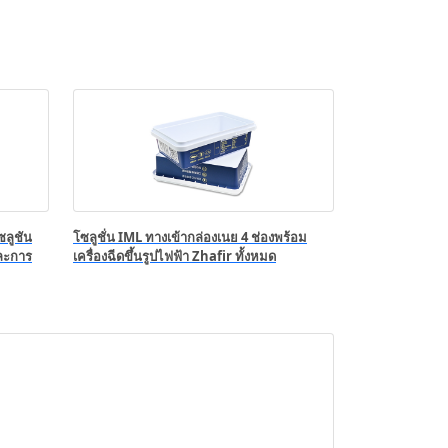
ลูชัน
โซลูชั่น IML ทางเข้ากล่องเนย 4 ช่องพร้อม
ละการ
เครื่องฉีดขึ้นรูปไฟฟ้า Zhafir ทั้งหมด