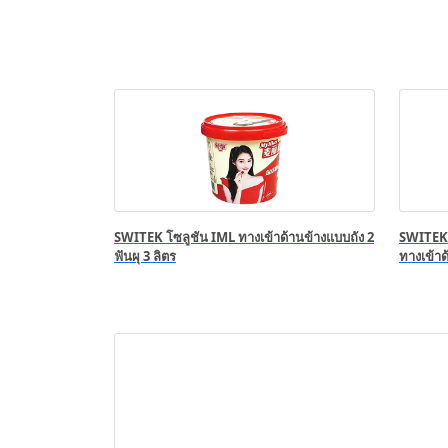
SWITEK โซลูชัน IML ทางเข้าด้านข้างแบบถัง 2
SWITEK 
ฟันผุ 3 ลิตร
ทางเข้าด